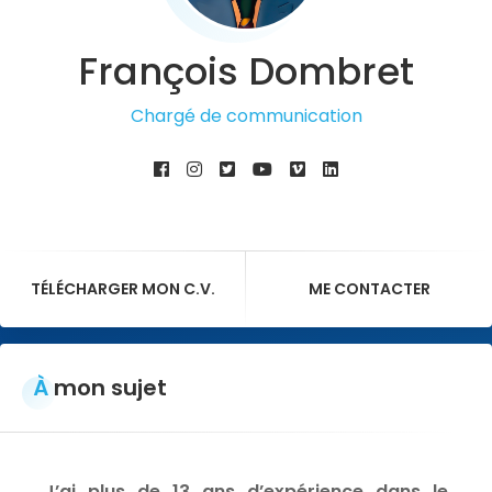
François Dombret
Chargé de communicat
TÉLÉCHARGER MON C.V.
ME CONTACTER
À
mon sujet
J’ai plus de 13 ans d’expérience dans le