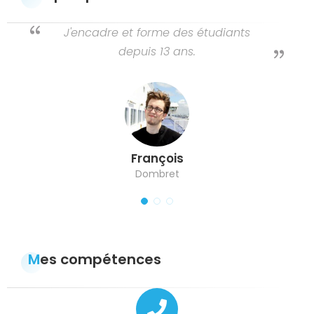
J'encadre et forme des étudiants
depuis 13 ans.
François
Dombret
Mes compétences