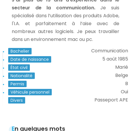
secteur de la communication.
Je suis
spécialisé dans l’utilisation des produits Adobe,
l'I.A. et parfaitement à l’aise avec de
nombreux autres logiciels. Je peux travailler
dans un environnement mac ou pc.
Communication
Bachelier
5 août 1985
Date de naissance
Marié
État civil
Belge
Nationalité
B
Permis
Oui
Véhicule personnel
Passeport APE
Divers
En quelques mots